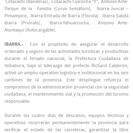
Cotacachi (Banderas), Cotacachi-Cuicocha "Y", Antonio Ante-
Parque de la Familia (Curva Semáforo), Ibarra-Juncal –
Pimampiro, Ibarra-Entrada de Ibarra (Florida), Ibarra-Salida
Ibarra (Priorato), Ibarra-Yahuarcocha, Antonio Ante-
Atuntaqui (Autocargable).
IBARRA.-
Con el propósito de asegurar el desarrollo
ordenado y seguro de las actividades turísticas y productivas
durante el feriado nacional, la Prefectura Ciudadana de
Imbabura, bajo el liderazgo del prefecto Richard Calderón,
activó un amplio operativo logístico e institucional en los seis
cantones de la provincia. Este despliegue refuerza el
compromiso de la administración provincial con la seguridad
ciudadana, el mantenimiento vial y la promoción del turismo
responsable.
Durante los cuatro días de descanso, equipos técnicos y
operativos recorrerán permanentemente la provincia para
verificar el estado de las carreteras, garantizar la libre