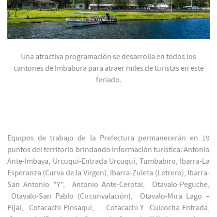
Una atractiva programación se desarrolla en todos los
cantones de Imbabura para atraer miles de turistas en este
feriado.
Equipos de trabajo de la Prefectura permanecerán en 19
puntos del territorio brindando información turística: Antonio
Ante-Imbaya, Urcuquí-Entrada Urcuquí, Tumbabiro, Ibarra-La
Esperanza (Curva de la Virgen), Ibarra-Zuleta (Letrero), Ibarra-
San Antonio "Y", Antonio Ante-Cerotal, Otavalo-Peguche,
Otavalo-San Pablo (Circunvalación), Otavalo-Mira Lago –
Pijal, Cotacachi-Pinsaquí, Cotacachi-Y Cuicocha-Entrada,