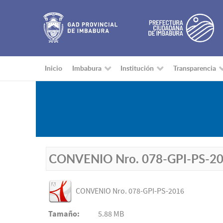
Inicio
Imbabura
Institución
Transparencia
CONVENIO Nro. 078-GPI-PS-2
CONVENIO Nro. 078-GPI-PS-2016
Tamaño:
5.88 MB