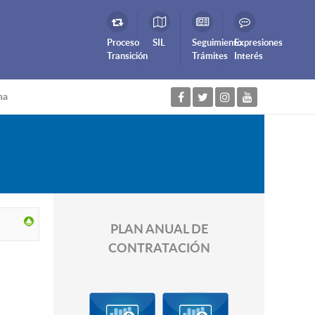
Proceso
SIL
Seguimiento
Expresiones
Transición
Trámites
Interés
na
PLAN ANUAL DE
CONTRATACIÓN