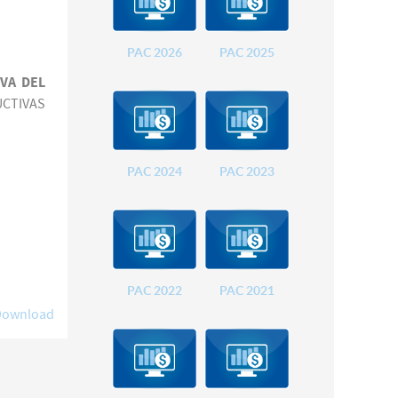
PAC 2026
PAC 2025
VA DEL
UCTIVAS
PAC 2024
PAC 2023
PAC 2022
PAC 2021
Download