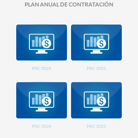
PLAN ANUAL DE CONTRATACIÓN
PAC 2026
PAC 2025
PAC 2024
PAC 2023