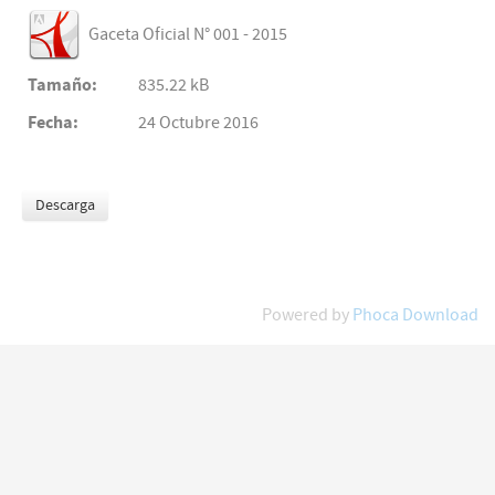
Gaceta Oficial N° 001 - 2015
Tamaño:
835.22 kB
Fecha:
24 Octubre 2016
Powered by
Phoca Download