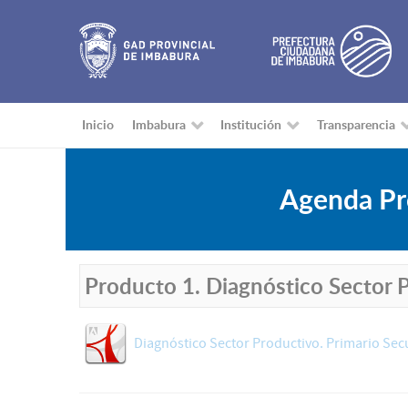
Inicio
Imbabura
Institución
Transparencia
Agenda Pro
Producto 1. Diagnóstico Sector 
Diagnóstico Sector Productivo. Primario Secu