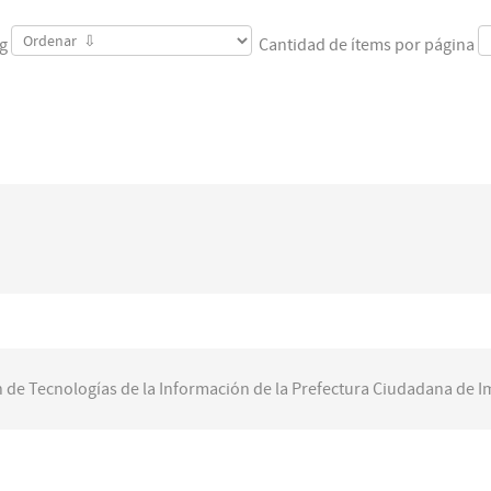
ng
Cantidad de ítems por página
 de Tecnologías de la Información de la Prefectura Ciudadana de 