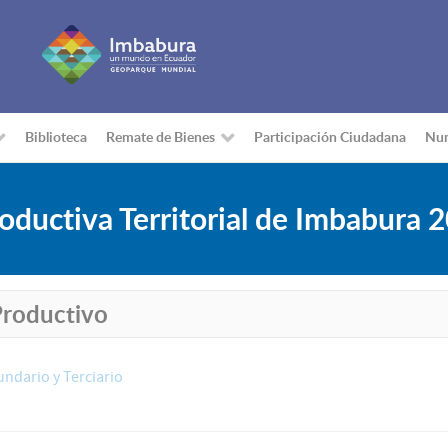
Biblioteca
Remate de Bienes
Participación Ciudadana
Nu
ductiva Territorial de Imbabura 
Productivo
ndario y Terciario