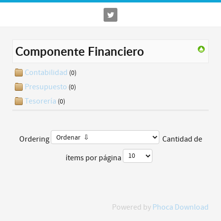
Componente Financiero
Contabilidad
(0)
Presupuesto
(0)
Tesorería
(0)
Ordering
Cantidad de
ítems por página
Powered by
Phoca Download