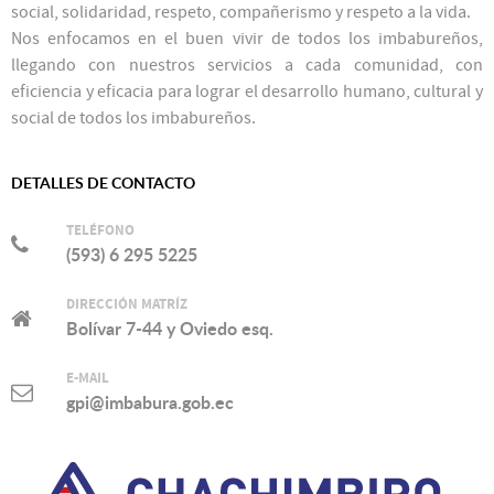
social, solidaridad, respeto, compañerismo y respeto a la vida.
Nos enfocamos en el buen vivir de todos los imbabureños,
llegando con nuestros servicios a cada comunidad, con
eficiencia y eficacia para lograr el desarrollo humano, cultural y
social de todos los imbabureños.
DETALLES DE CONTACTO
TELÉFONO
(593) 6 295 5225
DIRECCIÓN MATRÍZ
Bolívar 7-44 y Oviedo esq.
E-MAIL
gpi@imbabura.gob.ec