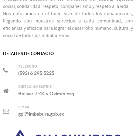
social, solidaridad, respeto, compañerismo y respeto a la vida.
Nos enfocamos en el buen vivir de todos los imbabureños,
llegando con nuestros servicios a cada comunidad, con
eficiencia y eficacia para lograr el desarrollo humano, cultural y
social de todos los imbabureños.
DETALLES DE CONTACTO
TELÉFONO
(593) 6 295 5225
DIRECCIÓN MATRÍZ
Bolívar 7-44 y Oviedo esq.
E-MAIL
gpi@imbabura.gob.ec