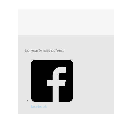
Compartir este boletín:
facebook