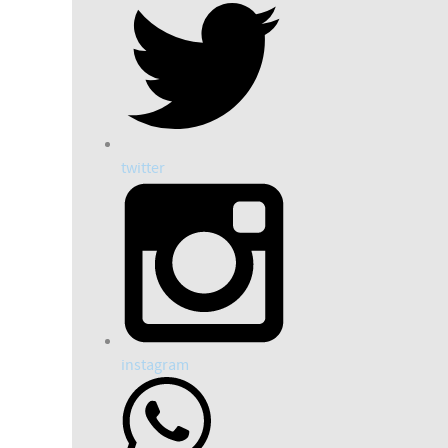
twitter
instagram