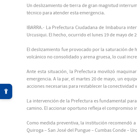
Un deslizamiento de tierra de gran magnitud interrump
técnico para atender esta emergencia.
IBARRA.- La Prefectura Ciudadana de Imbabura intervi
Urcusiqui. El hecho, ocurrido el lunes 19 de mayo de 
El deslizamiento fue provocado por la saturación de 
volcánico no consolidado y arena gruesa, lo cual inc
Ante esta situación, la Prefectura movilizó maquina
emergencia. A la par, el martes 20 de mayo, un equipo 
acciones necesarias para restablecer la conectividad v
La intervención de la Prefectura es fundamental para
camino. El accionar oportuno refleja el compromiso inst
Como medida preventiva, la institución recomendó a la
Quiroga – San José del Pungue – Cumbas Conde – Urcus