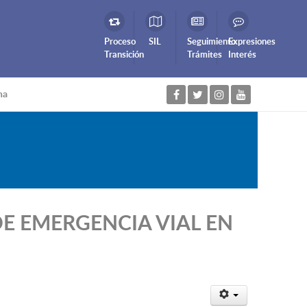
Proceso
SIL
Seguimiento
Expresiones
Transición
Trámites
Interés
na
NDE EMERGENCIA VIAL EN