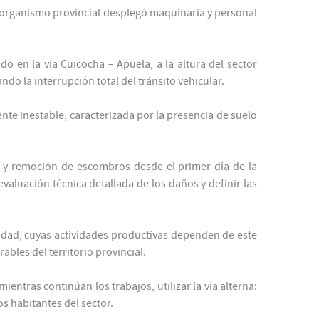
El organismo provincial desplegó maquinaria y personal
o en la vía Cuicocha – Apuela, a la altura del sector
o la interrupción total del tránsito vehicular.
te inestable, caracterizada por la presencia de suelo
za y remoción de escombros desde el primer día de la
evaluación técnica detallada de los daños y definir las
lidad, cuyas actividades productivas dependen de este
ables del territorio provincial.
ntras continúan los trabajos, utilizar la vía alterna:
s habitantes del sector.