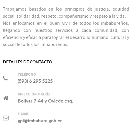
Trabajamos basados en los principios de justicia, equidad
social, solidaridad, respeto, compañerismo y respeto a la vida.
Nos enfocamos en el buen vivir de todos los imbabureños,
llegando con nuestros servicios a cada comunidad, con
eficiencia y eficacia para lograr el desarrollo humano, cultural y
social de todos los imbabureños.
DETALLES DE CONTACTO
TELÉFONO
(593) 6 295 5225
DIRECCIÓN MATRÍZ
Bolívar 7-44 y Oviedo esq.
E-MAIL
gpi@imbabura.gob.ec