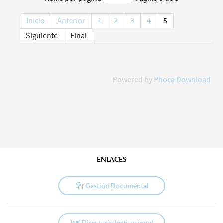
Inicio
Anterior
1
2
3
4
5
Siguiente
Final
Powered by
Phoca Download
ENLACES
Gestión Documental
Directorio Institucional