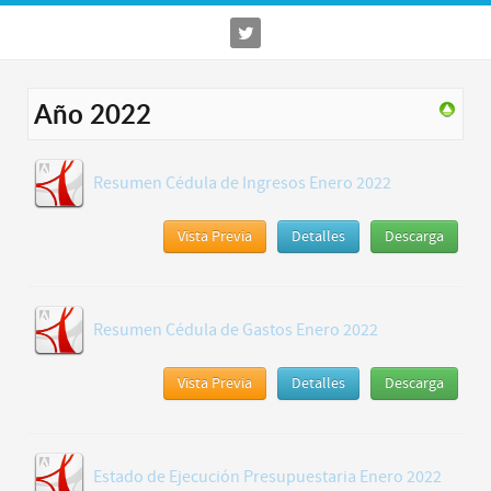
Año 2022
Resumen Cédula de Ingresos Enero 2022
Vista Previa
Detalles
Descarga
Resumen Cédula de Gastos Enero 2022
Vista Previa
Detalles
Descarga
Estado de Ejecución Presupuestaria Enero 2022