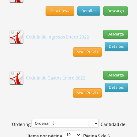
Vista Previa
Detalles
Descarga
Descarga
Cédula de Ingresos Enero 2022
Detalles
Vista Previa
Descarga
Cédula de Gastos Enero 2022
Detalles
Vista Previa
Ordering
Cantidad de
ítems por página
Página 5 de 5