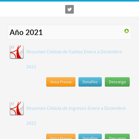
Año 2021
Resumen Cédula de Gastos Enero a Diciembre
2021
Vista Previa
Detalles
Descarga
Resumen Cédula de Ingresos Enero a Diciembre
2021
Vista Previa
Detalles
Descarga