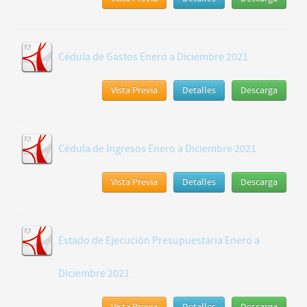
Cédula de Gastos Enero a Diciembre 2021
Vista Previa
Detalles
Descarga
Cédula de Ingresos Enero a Diciembre 2021
Vista Previa
Detalles
Descarga
Estado de Ejecución Presupuestaria Enero a
Diciembre 2021