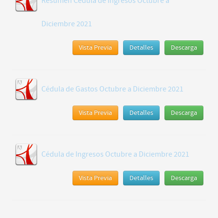
Resumen Cédula de Ingresos Octubre a
Diciembre 2021
Vista Previa
Detalles
Descarga
Cédula de Gastos Octubre a Diciembre 2021
Vista Previa
Detalles
Descarga
Cédula de Ingresos Octubre a Diciembre 2021
Vista Previa
Detalles
Descarga