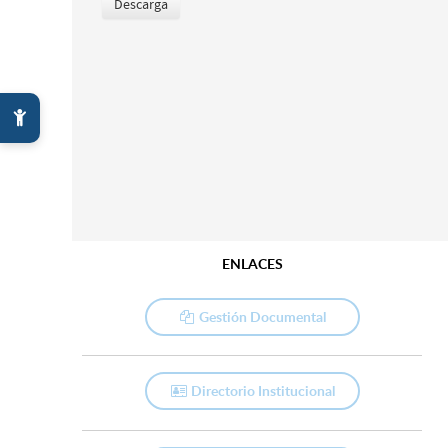
ENLACES
Gestión Documental
Directorio Institucional