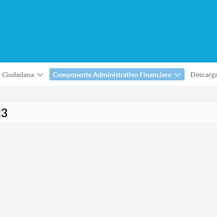
 Ciudadana
Componente Administrativo Financiero
Descarg
23