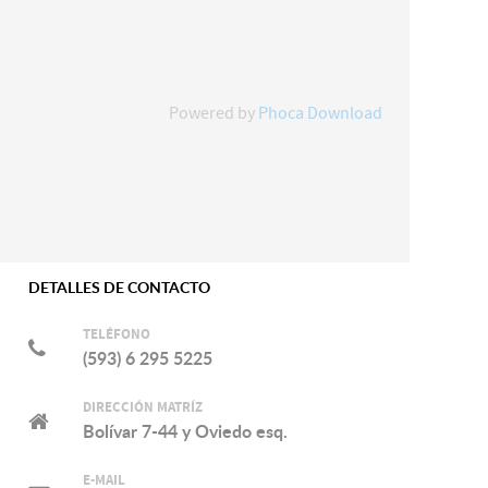
Powered by
Phoca Download
DETALLES DE CONTACTO
TELÉFONO
(593) 6 295 5225
DIRECCIÓN MATRÍZ
Bolívar 7-44 y Oviedo esq.
E-MAIL