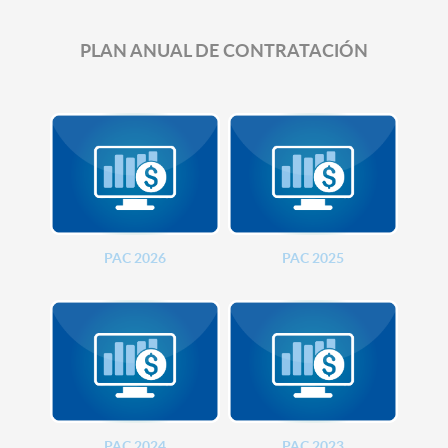
PLAN ANUAL DE CONTRATACIÓN
PAC 2026
PAC 2025
PAC 2024
PAC 2023