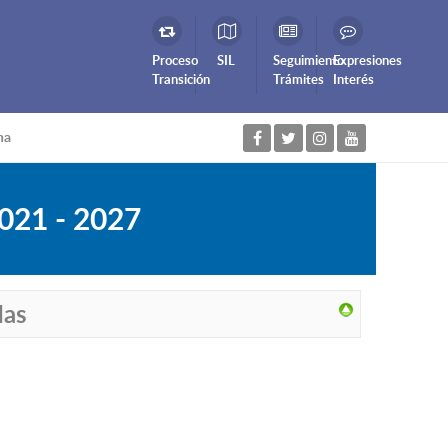
Proceso
SIL
Seguimiento
Expresiones
Transición
Trámites
Interés
na
2021 - 2027
das