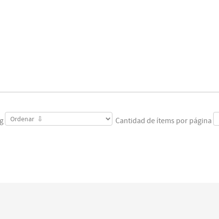
ng
Cantidad de ítems por página