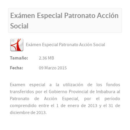
Exámen Especial Patronato Acción
Social
Exámen Especial Patronato Acción Social
Tamaño:
2.36 MB
Fecha:
09 Marzo 2015
Examen especial a la utilización de los fondos
transferidos por el Gobierno Provincial de Imbabura al
Patronato de Acción Especial, por el período
comprendido entre el 1 de enero de 2013 y el 31 de
diciembre de 2013.